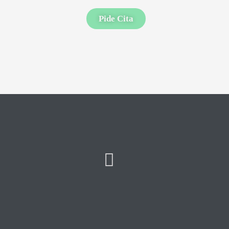
Pide Cita