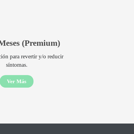
 Meses (Premium)
ón para revertir y/o reducir
síntomas.
Ver Más