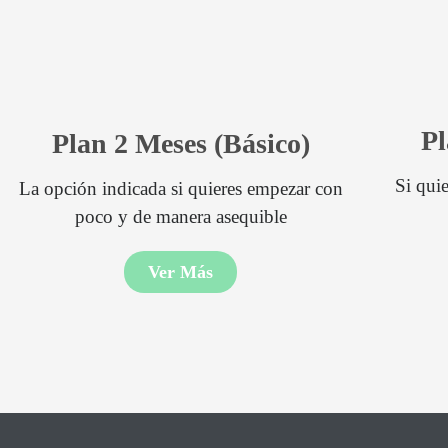
Pl
Plan 2 Meses (Básico)
Si quie
La opción indicada si quieres empezar con
poco y de manera asequible
Ver Más