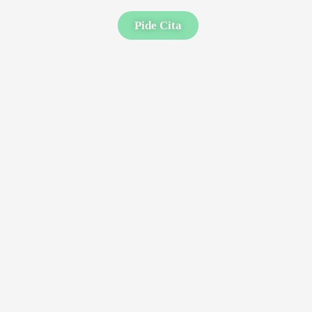
Pide Cita