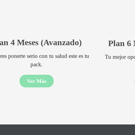
an 4 Meses (Avanzado)
Plan 6
res ponerte serio con tu salud este es tu
Tu mejor opci
pack.
Ver Más